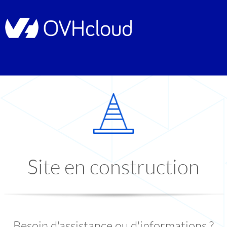
Site en construction
Besoin d'assistance ou d'informations ?